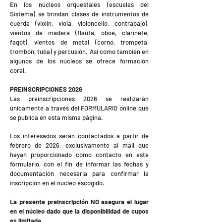
En los núcleos orquestales (escuelas del
Sistema) se brindan clases de instrumentos de
cuerda (violín, viola, violoncello, contrabajo),
vientos de madera (flauta, oboe, clarinete,
fagot), vientos de metal (corno, trompeta,
trombón, tuba) y percusión. Así como también en
algunos de los núcleos se ofrece formación
coral.
PREINSCRIPCIONES 2026
Las preinscripciones 2026 se realizarán
únicamente a través del FORMULARIO online que
se publica en esta misma página.
Los interesados serán contactados a partir de
febrero de 2026, exclusivamente al mail que
hayan proporcionado como contacto en este
formulario, con el fin de informar las fechas y
documentación necesaria para confirmar la
inscripción en el núcleo escogido.
La presente preinscripción NO asegura el lugar
en el núcleo dado que la disponibilidad de cupos
es limitada.