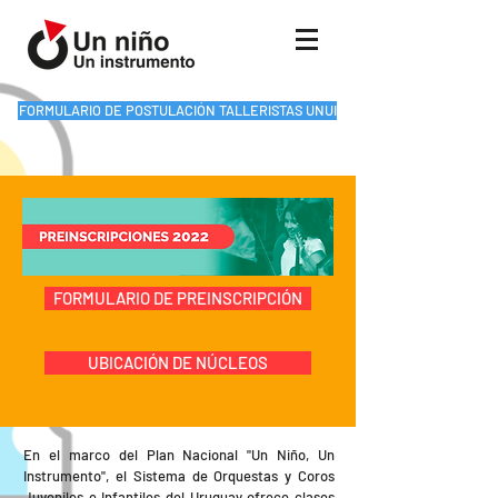
FORMULARIO DE POSTULACIÓN TALLERISTAS UNUI
FORMULARIO DE PREINSCRIPCIÓN
UBICACIÓN DE NÚCLEOS
En el marco del Plan Nacional "Un Niño, Un
Instrumento", el Sistema de Orquestas y Coros
Juveniles e Infantiles del Uruguay ofrece clases