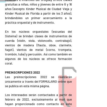
gratuitas a niñas, niños y jóvenes de entre 6 y 16
años (excepto Kinder Musical de Ciudad Vieja y
Kinder Musical de Florida a partir de los 3 años),
brindándoles un primer acercamiento a la
práctica orquestal y de instrumento.
En los núcleos orquestales (escuelas del
Sistema) se brindan clases de instrumentos de
cuerda (violín, viola, violoncello, contrabajo),
vientos de madera (flauta, oboe, clarinete,
fagot), vientos de metal (corno, trompeta,
trombón, tuba) y percusión. Así como también en
algunos de los núcleos se ofrece formación
coral.
PREINSCRIPCIONES 2022
Las preinscripciones 2022 se realizarán
únicamente a través del FORMULARIO online que
se publica en esta misma página.
Los interesados serán contactados a partir de
febrero de 2022, exclusivamente al mail que
hayan proporcionado como contacto en este