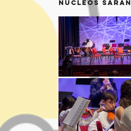
núcleos sarand