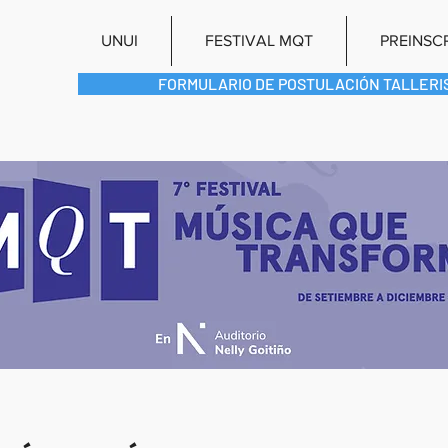
UNUI
FESTIVAL MQT
PREINSC
FORMULARIO DE POSTULACIÓN TALLERIS