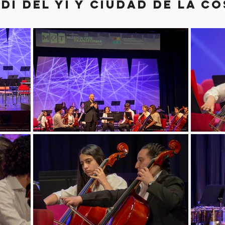
í del yí y ciudad de la c